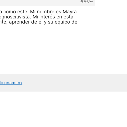
#404
vo como este. Mi nombre es Mayra
gnoscitivista. Mi interés en esta
nte, aprender de él y su equipo de
la.unam.mx