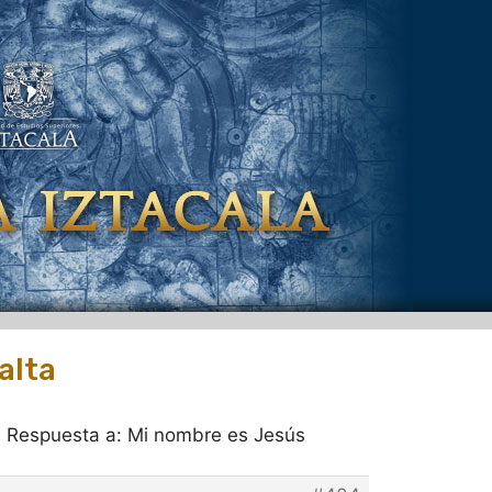
alta
›
Respuesta a: Mi nombre es Jesús