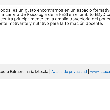
todos, es un gusto encontrarnos en un espacio formati
a carrera de Psicología de la FESI en el ámbito EDyD co
 centra principalmente en la amplia trayectoria del pone
nte motivante y nutritivo para la formación docente.
edra Extraordinaria Iztacala |
Avisos de privacidad
|
www.iztaca