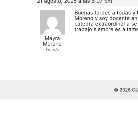
21 agosto, 2025 a las 6:07 pm
Buenas tardes a todas y 
Moreno y soy docente en l
cátedra extraordinaria se
trabajo siempre es altame
Mayra
Moreno
Invitado
© 2026 Cát